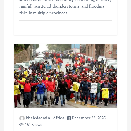
rainfall, scattered thunderstorms, and flooding
risks in multiple provinces.…
khaledadmin
Africa
December 22, 2025
151 views