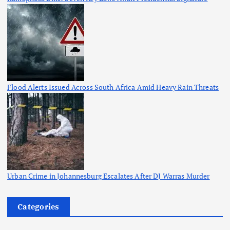
Flood Alerts Issued Across South Africa Amid Heavy Rain Threats
Urban Crime in Johannesburg Escalates After DJ Warras Murder
Categories