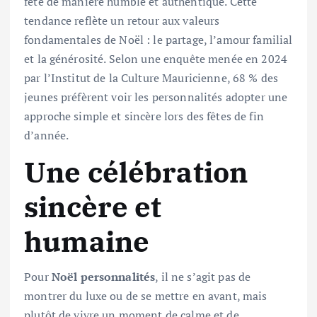
fête de manière humble et authentique. Cette
tendance reflète un retour aux valeurs
fondamentales de Noël : le partage, l’amour familial
et la générosité. Selon une enquête menée en 2024
par l’Institut de la Culture Mauricienne, 68 % des
jeunes préfèrent voir les personnalités adopter une
approche simple et sincère lors des fêtes de fin
d’année.
Une célébration
sincère et
humaine
Pour
Noël personnalités
, il ne s’agit pas de
montrer du luxe ou de se mettre en avant, mais
plutôt de vivre un moment de calme et de